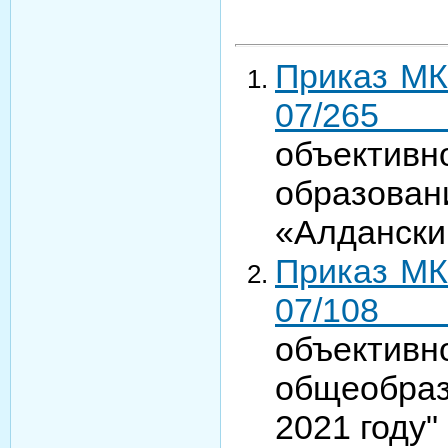
Приказ МК
07/26
объектив
образова
«Алданск
Приказ МК
07/10
объективн
общеобраз
2021 году"