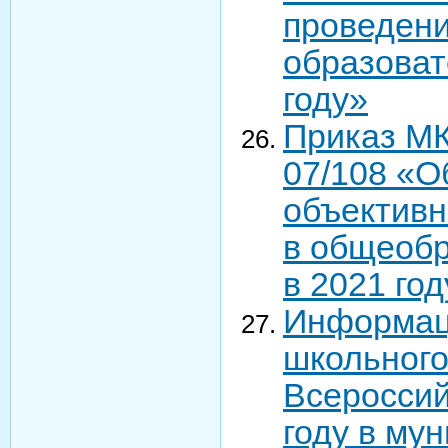
проведени
образоват
году»
Приказ МК
07/108 «О
объективн
в общеобр
в 2021 год
Информаци
школьного
Всероссий
году в му