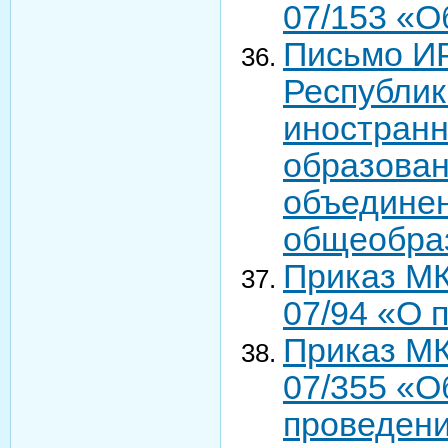
07/153 «О
Письмо ИР
Республик
иностранн
образован
объедине
общеобра
Приказ МК
07/94 «О 
Приказ МК
07/355 «О
проведени