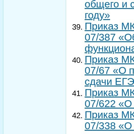
общего и 
году»
Приказ МК
07/387 «О
функциона
Приказ МК
07/67 «О 
сдачи ЕГЭ
Приказ МК
07/622 «О
Приказ МК
07/338 «О