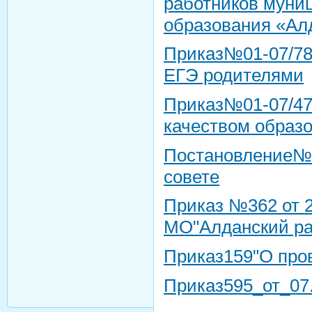
работников муни
образования «Ал
Приказ№01-07/78 
ЕГЭ родителями
Приказ№01-07/475
качеством образо
Постановление№1
совете
Приказ №362 от 2
МО"Алданский ра
Приказ159"О про
Приказ595_от_07