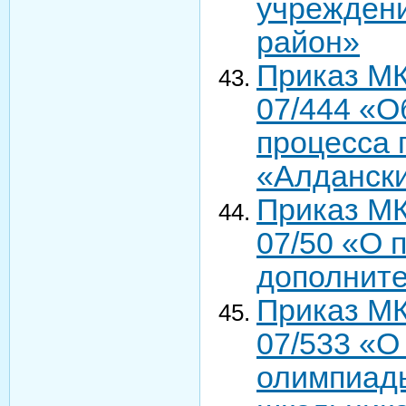
учреждени
район»
Приказ МК
07/444 «О
процесса 
«Алдански
Приказ МК
07/50 «О 
дополните
Приказ МК
07/533 «О
олимпиады