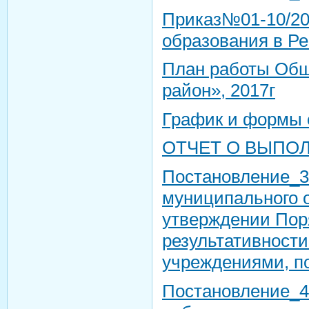
Приказ№01-10/204
образования в Ре
План работы Общ
район», 2017г
График и формы 
ОТЧЕТ О ВЫПО
Постановление_3
муниципального о
утверждении Пор
результативност
учреждениями, п
Постановление_4