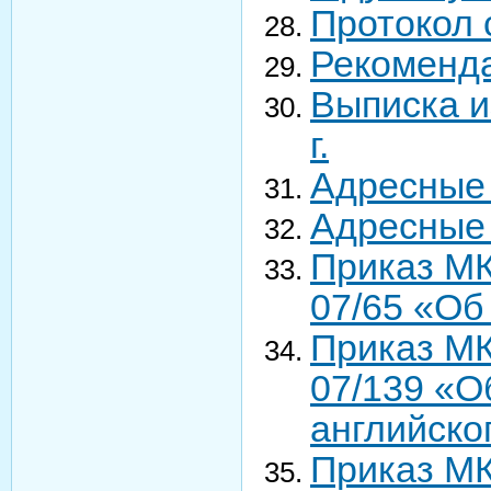
Протокол 
Рекоменд
Выписка и
г.
Адресные 
Адресные
Приказ МК
07/65 «Об
Приказ МК
07/139 «О
английско
Приказ МК