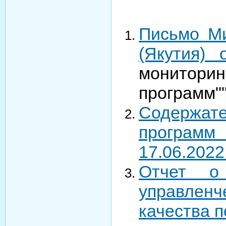
Письмо Ми
(Якутия)
монитори
программ"
Содержат
программ 
17.06.2022 
Отчет о
управлен
качества п