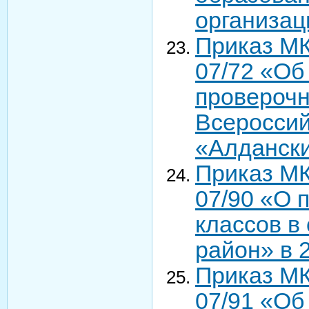
организа
Приказ МК
07/72 «Об
проверочн
Всероссий
«Алдански
Приказ МК
07/90 «О 
классов в
район» в 
Приказ МК
07/91 «Об