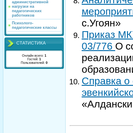
административной
нагрузки на
мероприят
педагогических
работников
с.Угоян»
Психолого-
педагогические классы
Приказ МК
03/776
О с
СТАТИСТИКА
реализаци
Онлайн всего:
1
Гостей:
1
Пользователей:
0
образован
Справка о 
эвенкийско
«Алданский