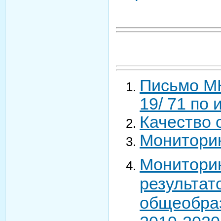
Письмо МК
19/ 71 по
Качество 
Мониторин
Монитори
результа
общеобра