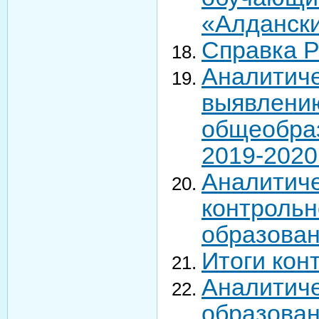
«Алдански
Справка 
Аналитиче
выявлению
общеобраз
2019-2020
Аналитиче
контрольн
образован
Итоги кон
Аналитиче
образова