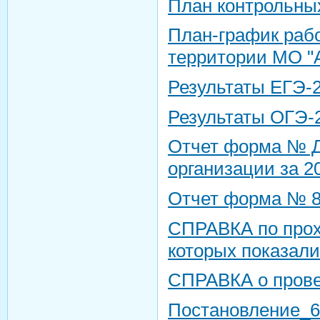
План контрольных
План-график рабо
территории МО "А
Результаты ЕГЭ-
Результаты ОГЭ-
Отчет форма № Д
организации за 20
Отчет форма № 8 
СПРАВКА по прох
которых показали
СПРАВКА о прове
Постановление_6