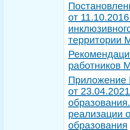
Постановлен
от 11.10.201
инклюзивного
территории 
Рекомендаци
работников М
Приложение N
от 23.04.202
образования.
реализации о
образования