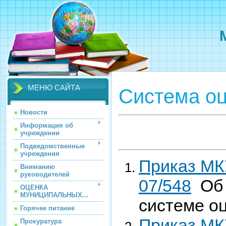
МЕНЮ САЙТА
Система оц
Новости
Информация об
учреждении
Подведомственные
учреждения
Приказ МКУ
Вниманию
руководителей
07/548
Об 
ОЦЕНКА
МУНИЦИПАЛЬНЫХ...
системе о
Горячее питание
Приказ МКУ
Прокуратура