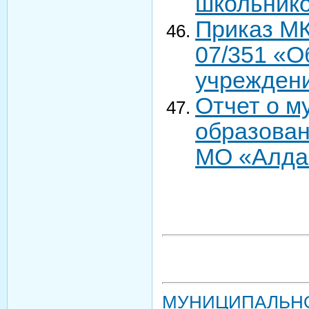
школьнико
Приказ МК
07/351 «О
учреждени
Отчет о м
образован
МО «Алда
МУНИЦИПАЛЬНОЕ 