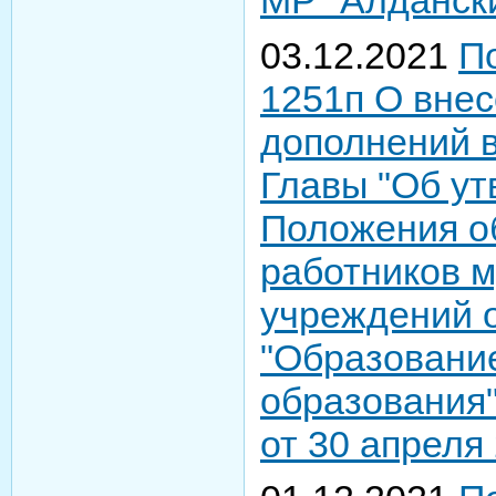
03.12.2021
П
1251п О внес
дополнений 
Главы "Об у
Положения о
работников 
учреждений 
"Образовани
образования
от 30 апреля