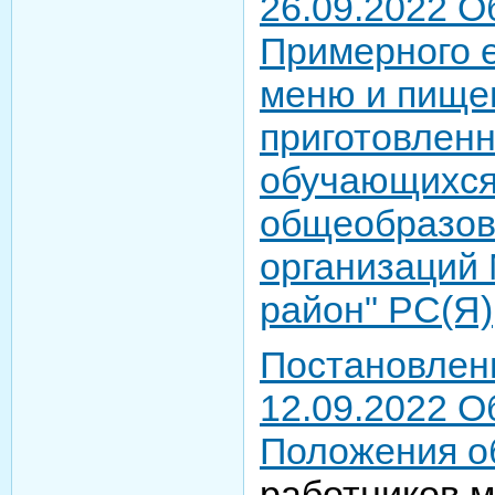
26.09.2022 О
Примерного е
меню и пище
приготовлен
обучающихся
общеобразов
организаций
район" РС(Я)
Постановлен
12.09.2022 О
Положения о
работников 