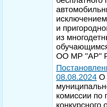
автомобильн
исключением 
и пригородн
из многодетн
обучающимся 
ОО МР "АР" 
Постановлен
08.08.2024
О 
муниципальн
комиссии по
конкурсного 