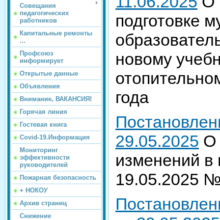
11.06.2025
О 
Совещания
педагогических
подготовке 
работников
Капитальные ремонты
образователь
...
Профсоюз
новому учебн
информирует
отопительном
Открытые данные
Объявления
года
Внимание, ВАКАНСИЯ!
Горячая линия
Постановлен
Гостевая книга
29.05.2025
О 
Covid-19.Информация
Мониторинг
изменений в 
эффективности
руководителей
19.05.2025 
Пожарная безопасность
+ НОКОУ
Постановлен
Архив страниц
Снижение