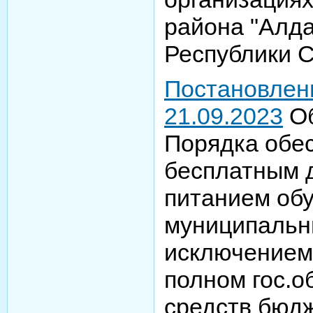
района "Алда
Республики С
Постановлен
21.09.2023
Об
Порядка обе
бесплатным 
питанием об
муниципальн
исключением
полном гос.о
средств бюд