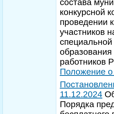
состава мун
конкурсной к
проведении к
участников н
специальной
образования 
работников Р
Положение о
Постановлен
11.12.2024
Об
Порядка пре
бесплатного 