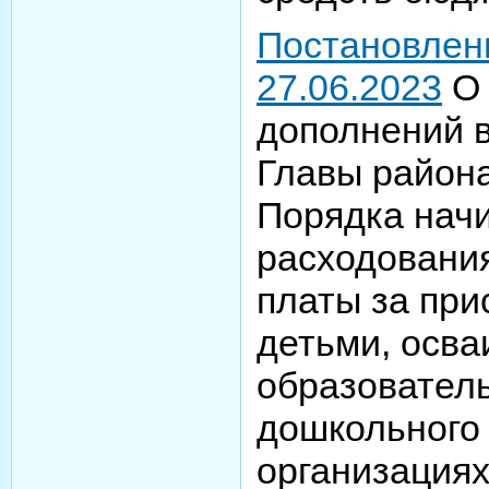
Постановлен
27.06.2023
О 
дополнений 
Главы район
Порядка начи
расходовани
платы за при
детьми, осв
образовател
дошкольного
организация