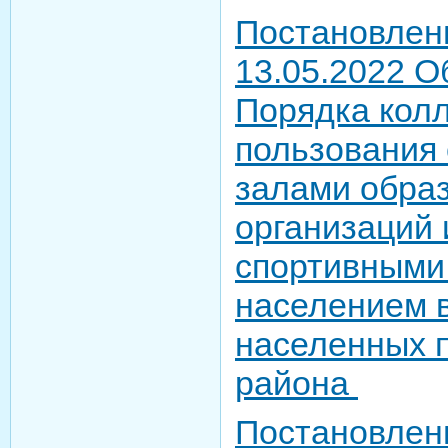
Постановлен
13.05.2022 О
Порядка колл
пользования
залами обра
организаций 
спортивными
населением в
населенных п
района
Постановлен