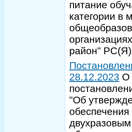
питание обу
категории в 
общеобразов
организация
район" РС(Я
Постановлен
28.12.2023
О 
постановлен
"Об утвержд
обеспечения
двухразовым