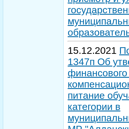
государствен
муниципальн
образовател
15.12.2021
П
1347п Об ут
финансового
компенсацио
питание обу
категории в
муниципальн
МР "Алданск