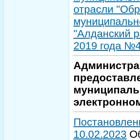
отрасли "Об
муниципальн
"Алданский р
2019 года №
Администра
предоставл
муниципаль
электронно
Постановлен
10.02.2023
Об