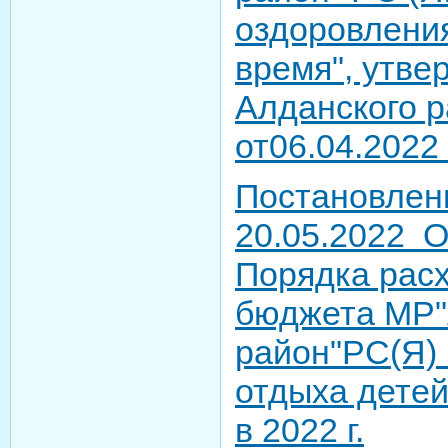
оздоровления
время", утв
Алданского р
от06.04.2022
Постановлен
20.05.2022 
Порядка рас
бюджета МР"
район"РС(Я)
отдыха детей
в 2022 г.