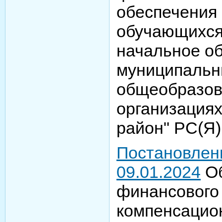
обеспечения
обучающихся
начальное о
муниципальн
общеобразов
организация
район" РС(Я
Постановлен
09.01.2024
Об
финансового
компенсацио