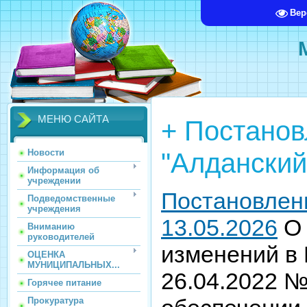
Вер
МЕНЮ САЙТА
+ Постано
"Алданский
Новости
Информация об
учреждении
Постановлен
Подведомственные
учреждения
13.05.2026
О 
Вниманию
руководителей
изменений в 
ОЦЕНКА
МУНИЦИПАЛЬНЫХ...
26.04.2022 
Горячее питание
Прокуратура