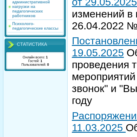
от 29.05.2025
административной
нагрузки на
изменений в 
педагогических
работников
26.04.2022 
Психолого-
педагогические классы
Постановлен
СТАТИСТИКА
19.05.2025
Об
Онлайн всего:
1
проведения 
Гостей:
1
Пользователей:
0
мероприятий
звонок" и "В
году
Распоряжени
11.03.2025
О