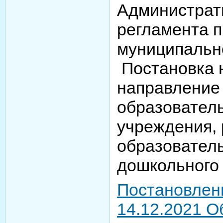
Администрат
регламента 
муниципально
Постановка н
направление 
образовател
учреждения,
образовател
дошкольного
Постановлен
14.12.2021 О