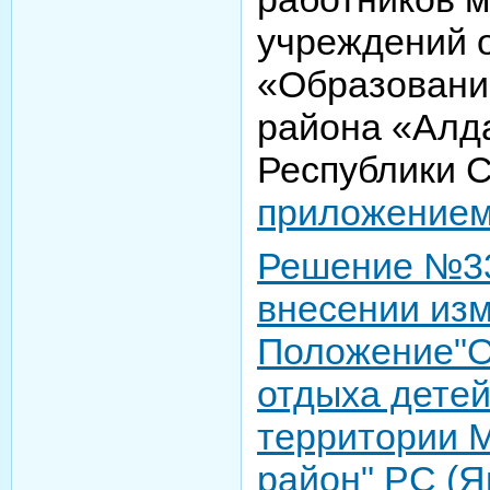
учреждений 
«Образовани
района «Алд
Республики С
приложение
Решение №33-
внесении из
Положение"О
отдыха дете
территории 
район" РС (Я