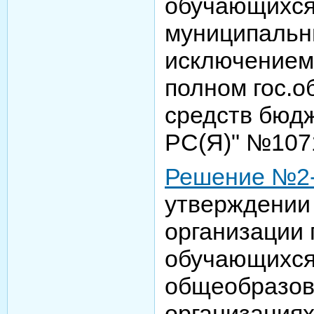
обучающихся
муниципальн
исключением
полном гос.о
средств бюд
РС(Я)" №1071
Решение №2-9
утверждении
организации 
обучающихся
общеобразов
организация