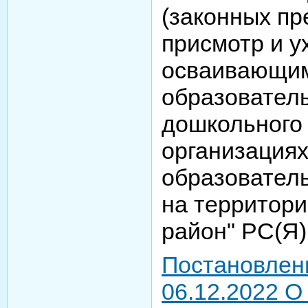
(законных пр
присмотр и у
осваивающи
образовател
дошкольного
организация
образовател
на территор
район" РС(Я)
Постановлен
06.12.2022 О