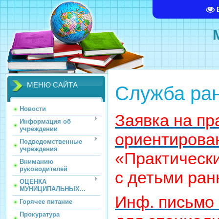
МЕНЮ САЙТА
Служба ра
Новости
Заявка на пр
Информация об
учреждении
ориентирова
Подведомственные
учреждения
«Практическ
Вниманию
руководителей
с детьми ран
ОЦЕНКА
МУНИЦИПАЛЬНЫХ...
Инф. письмо 
Горячее питание
Прокуратура