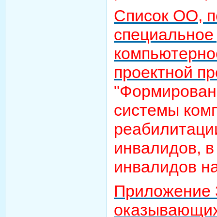
Список ОО, 
специальное 
компьютерно
проектной п
"Формирован
системы ком
реабилитаци
инвалидов, в
инвалидов на
Приложение 3
оказывающих 