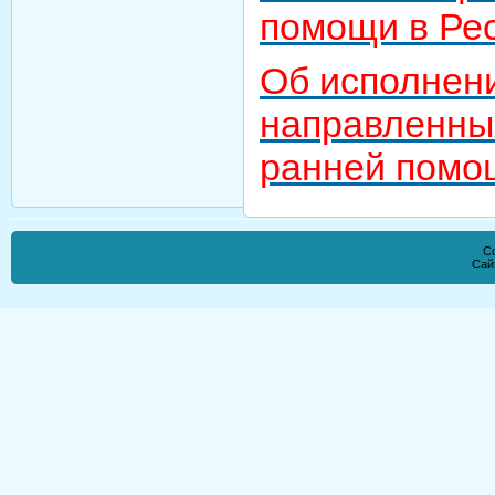
помощи в Рес
Об исполнен
направленны
ранней помо
Co
Сай