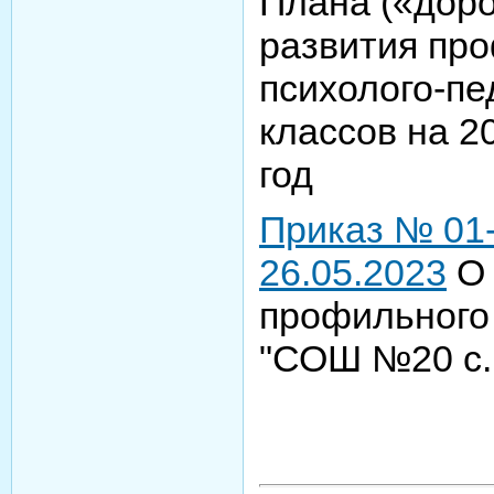
Плана («дор
развития пр
психолого-пе
классов на 2
год
Приказ № 01-
26.05.2023
О 
профильного
"СОШ №20 с.