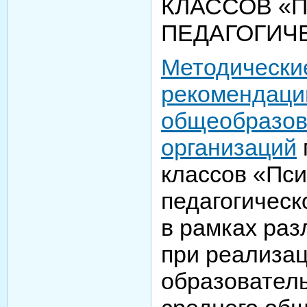
КЛАССОВ «
ПЕДАГОГИЧ
Методически
рекомендаци
общеобразов
организаций
классов «Пси
педагогическ
в рамках ра
при реализа
образовател