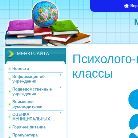
Вер
МЕНЮ САЙТА
Психолого-
классы
Новости
Информация об
учреждении
Подведомственные
учреждения
Вниманию
руководителей
ОЦЕНКА
МУНИЦИПАЛЬНЫХ...
Горячее питание
Прокуратура