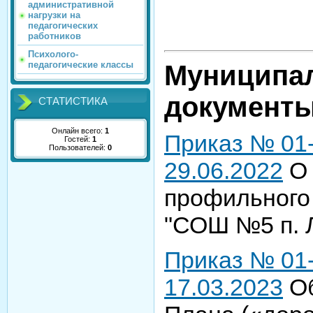
административной
нагрузки на
педагогических
работников
Психолого-
педагогические классы
Муниципа
документ
СТАТИСТИКА
Онлайн всего:
1
Приказ № 01-
Гостей:
1
Пользователей:
0
29.06.2022
О 
профильного
"СОШ №5 п. 
Приказ № 01-
17.03.2023
Об