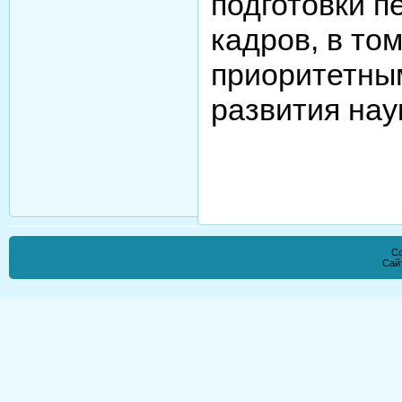
подготовки п
кадров, в то
приоритетны
развития нау
Co
Сай