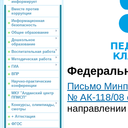
информирует
Вместе против
коррупции
Информационная
безопасность
Общее образование
Дошкольное
образование
Воспитательная работа
Методическая работа
ГИА
Федераль
ВПР
Научно-практические
Письмо Минп
конференции
МКУ "Алданский центр
№ АК-118/08 
ППМСП"
Конкурсы, олимпиады,
направлении
смотры
+ Аттестация
ФГОС