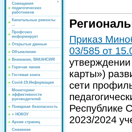
Совещания
педагогических
работников
Регионал
Капитальные ремонты
...
Профсоюз
Приказ Мино
информирует
Открытые данные
03/585 от 15.
Объявления
утверждении
Внимание, ВАКАНСИЯ!
Горячая линия
карты») разв
Гостевая книга
сети профиль
Covid-19.Информация
Мониторинг
педагогическ
эффективности
руководителей
Республике С
Пожарная безопасность
+ НОКОУ
2023/2024 уч
Архив страниц
Снижение