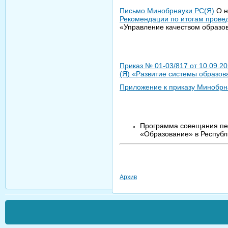
Письмо Минобрнауки РС(Я)
О н
Рекомендации по итогам прове
«Управление качеством образо
Приказ № 01-03/817 от 10.09.2
(Я) «Развитие системы образов
Приложение к приказу Минобрнау
Программа совещания пед
«Образование» в Республи
Архив