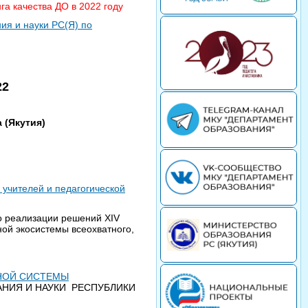
га качества ДО в 2022 году
ия и науки РС(Я) по
22
 (Якутия)
 учителей и педагогической
 реализации решений XIV
ой экосистемы всеохватного,
ЬНОЙ СИСТЕМЫ
ВАНИЯ И НАУКИ РЕСПУБЛИКИ