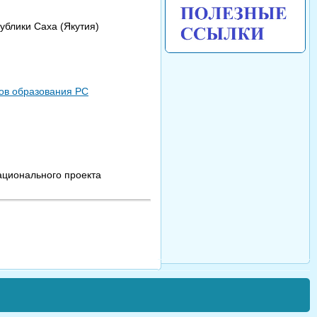
ублики Саха (Якутия)
ков образования РС
ационального проекта