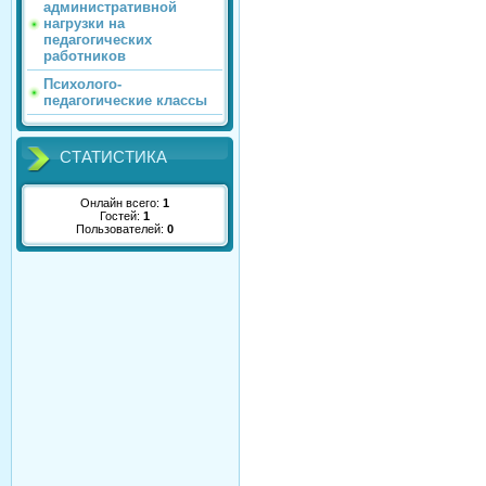
административной
нагрузки на
педагогических
работников
Психолого-
педагогические классы
СТАТИСТИКА
Онлайн всего:
1
Гостей:
1
Пользователей:
0