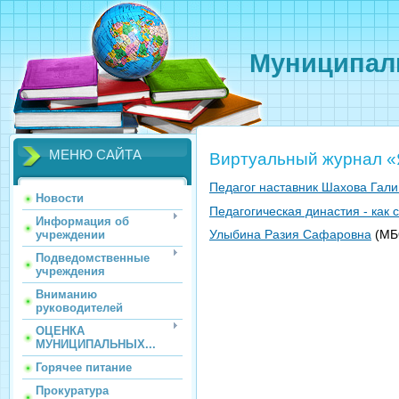
Муниципаль
МЕНЮ САЙТА
Виртуальный журнал «
Педагог наставник Шахова Гал
Новости
Педагогическая династия - как
Информация об
Улыбина Разия Сафаровна
(МБ
учреждении
Подведомственные
учреждения
Вниманию
руководителей
ОЦЕНКА
МУНИЦИПАЛЬНЫХ...
Горячее питание
Прокуратура