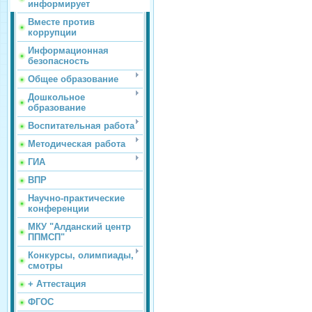
информирует
Вместе против
коррупции
Информационная
безопасность
Общее образование
Дошкольное
образование
Воспитательная работа
Методическая работа
ГИА
ВПР
Научно-практические
конференции
МКУ "Алданский центр
ППМСП"
Конкурсы, олимпиады,
смотры
+ Аттестация
ФГОС