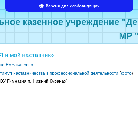
Версия для слабовидящих
ное казенное учреждение "Де
МР 
Я и мой наставник»
ина Емельяновна
 стимул наставничества в профессиональной деятельности
(
фото
)
ОУ Гимназия
п. Нижний Куранах)