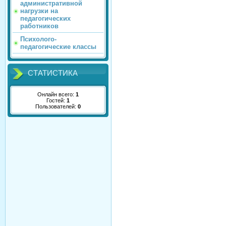
административной
нагрузки на
педагогических
работников
Психолого-
педагогические классы
СТАТИСТИКА
Онлайн всего:
1
Гостей:
1
Пользователей:
0