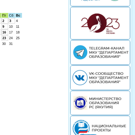
Пт
Сб
Вс
2
3
4
9
10
11
16
17
18
23
24
25
30
31