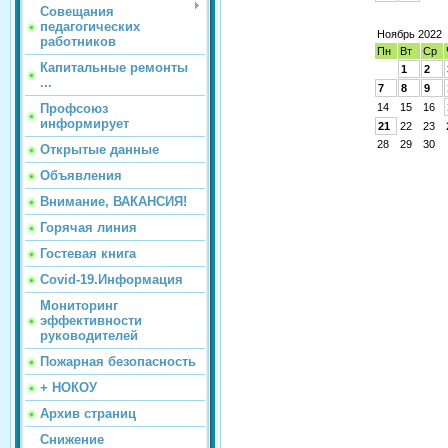
Совещания
педагогических
Ноябрь 2022
работников
Пн
Вт
Ср
Капитальные ремонты
1
2
...
7
8
9
Профсоюз
14
15
16
информирует
21
22
23
28
29
30
Открытые данные
Объявления
Внимание, ВАКАНСИЯ!
Горячая линия
Гостевая книга
Covid-19.Информация
Мониторинг
эффективности
руководителей
Пожарная безопасность
+ НОКОУ
Архив страниц
Снижение