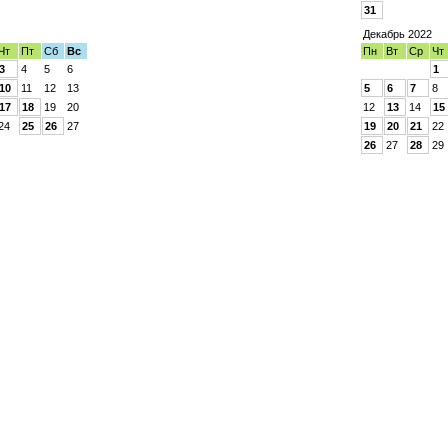
31
Декабрь 2022
Чт
Пт
Сб
Вс
Пн
Вт
Ср
Чт
3
4
5
6
1
10
11
12
13
5
6
7
8
17
18
19
20
12
13
14
15
24
25
26
27
19
20
21
22
26
27
28
29