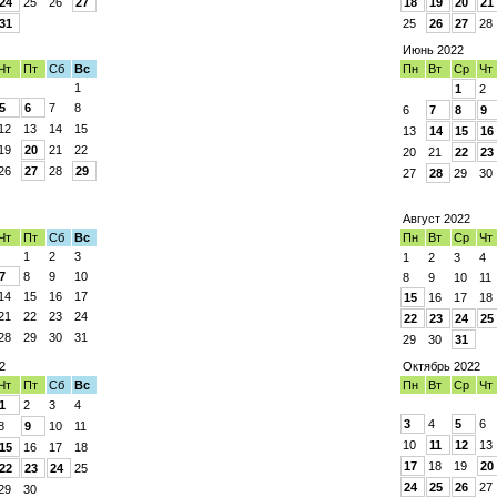
24
25
26
27
18
19
20
21
31
25
26
27
28
Июнь 2022
Чт
Пт
Сб
Вс
Пн
Вт
Ср
Чт
1
1
2
5
6
7
8
6
7
8
9
12
13
14
15
13
14
15
16
19
20
21
22
20
21
22
23
26
27
28
29
27
28
29
30
Август 2022
Чт
Пт
Сб
Вс
Пн
Вт
Ср
Чт
1
2
3
1
2
3
4
7
8
9
10
8
9
10
11
14
15
16
17
15
16
17
18
21
22
23
24
22
23
24
25
28
29
30
31
29
30
31
2
Октябрь 2022
Чт
Пт
Сб
Вс
Пн
Вт
Ср
Чт
1
2
3
4
3
4
5
6
8
9
10
11
10
11
12
13
15
16
17
18
17
18
19
20
22
23
24
25
24
25
26
27
29
30