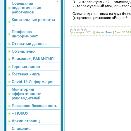
В интеллектуальной олимпиа
Совещания
интеллектуальный блок, 22 – твор
педагогических
работников
Олимпиада состояла из двух блоко
(творческое рисование «Волшебст
Капитальные ремонты
...
Профсоюз
Просмотров:
342
|
Добавил:
Swett
|
Дата:
30.03.
информирует
Открытые данные
Объявления
Внимание, ВАКАНСИЯ!
Горячая линия
Гостевая книга
Covid-19.Информация
Мониторинг
эффективности
руководителей
Пожарная безопасность
+ НОКОУ
Архив страниц
Снижение