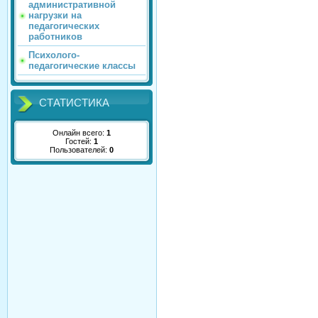
административной
нагрузки на
педагогических
работников
Психолого-
педагогические классы
СТАТИСТИКА
Онлайн всего:
1
Гостей:
1
Пользователей:
0