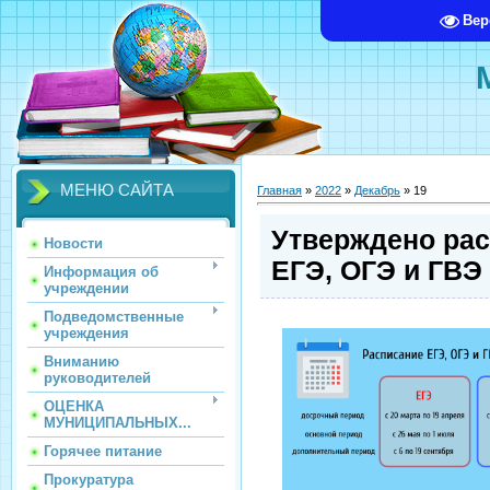
Вер
МЕНЮ САЙТА
Главная
»
2022
»
Декабрь
»
19
Утверждено ра
Новости
ЕГЭ, ОГЭ и ГВЭ 
Информация об
учреждении
Подведомственные
учреждения
Вниманию
руководителей
ОЦЕНКА
МУНИЦИПАЛЬНЫХ...
Горячее питание
Прокуратура