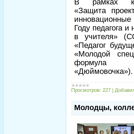
В рамках ко
«Защита проек
инновационные 
Году педагога и
в учителя» (
«Педагог будущ
«Молодой спец
формула 
«Дюймовочка»)
Просмотров:
227
|
Добави
Молодцы, колле