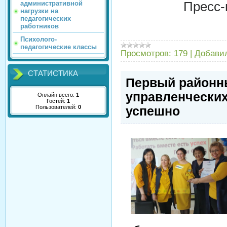
административной
Пресс-
нагрузки на
педагогических
работников
Психолого-
педагогические классы
Просмотров:
179
|
Добави
СТАТИСТИКА
Первый районн
управленчески
Онлайн всего:
1
Гостей:
1
Пользователей:
0
успешно