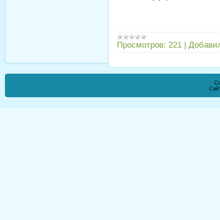
Просмотров:
221
|
Добави
Co
Сай