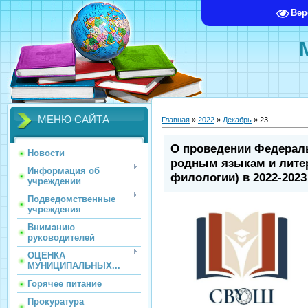
Вер
МЕНЮ САЙТА
Главная
»
2022
»
Декабрь
»
23
О проведении Федерал
Новости
родным языкам и лите
Информация об
филологии) в 2022-2023 
учреждении
Подведомственные
учреждения
Вниманию
руководителей
ОЦЕНКА
МУНИЦИПАЛЬНЫХ...
Горячее питание
Прокуратура