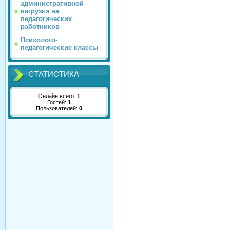
административной
нагрузки на
педагогических
работников
Психолого-
педагогические классы
СТАТИСТИКА
Онлайн всего:
1
Гостей:
1
Пользователей:
0