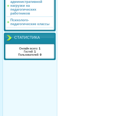
административной
нагрузки на
педагогических
работников
Психолого-
педагогические классы
СТАТИСТИКА
Онлайн всего:
1
Гостей:
1
Пользователей:
0