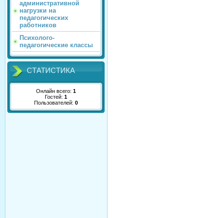
административной
нагрузки на
педагогических
работников
Психолого-
педагогические классы
СТАТИСТИКА
Онлайн всего:
1
Гостей:
1
Пользователей:
0