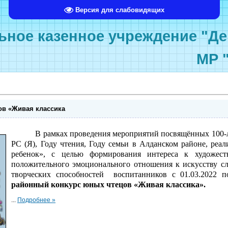
Версия для слабовидящих
ное казенное учреждение "Де
МР 
ов «Живая классика
В рамках проведения мероприятий посвящённых 100-
РС (Я), Году чтения, Году семьи в Алданском районе, реа
ребенок»,
с целью
формирования интереса к художест
положительного эмоционального отношения к искусству с
творческих способностей воспитанников с 01.03.2022 по
районный конкурс юных чтецов «Живая классика».
...
Подробнее »