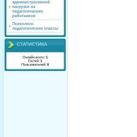
административной
нагрузки на
педагогических
работников
Психолого-
педагогические классы
СТАТИСТИКА
Онлайн всего:
1
Гостей:
1
Пользователей:
0