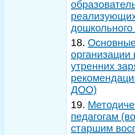
образователь
реализующих
дошкольного
18.
Основные
организации
утренних зар
рекомендации
ДОО)
19.
Методиче
педагогам (в
старшим вос