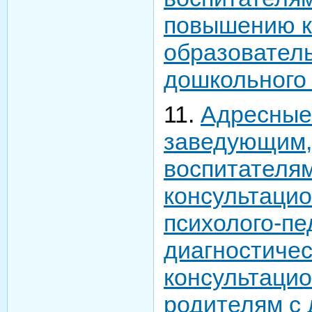
повышению к
образовател
дошкольного
11.
Адресные
заведующим,
воспитателя
консультаци
психолого-пе
диагностичес
консультаци
родителям с