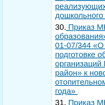
реализующих
дошкольного
30.
Приказ М
образования»
01-07/344 «О
подготовке о
организаций
район» к нов
отопительном
года»
31.
Приказ М