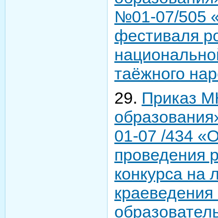
№01-07/505 
фестиваля ро
национально
таёжного на
29.
Приказ М
образования»
01-07 /434 «
проведения р
конкурса на 
краеведения
образователь