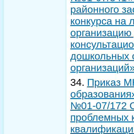
районного за
конкурса на
организацию
консультаци
дошкольных 
организаций
34.
Приказ М
образования» 
№01-07/172 
проблемных 
квалификации