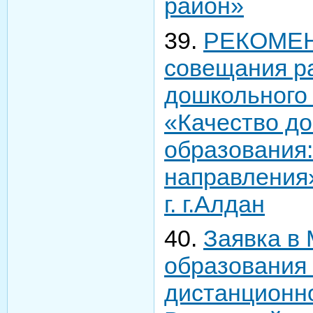
район»
39.
РЕКОМЕН
совещания р
дошкольного
«Качество д
образования
направления
г. г.Алдан
40.
Заявка в
образования 
дистанционно