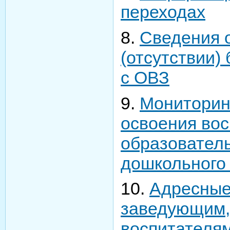
переходах
8.
Сведения 
(отсутствии)
с ОВЗ
9.
Мониторин
освоения во
образовател
дошкольного
10.
Адресные
заведующим,
воспитателям