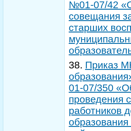
№01-07/42 «О
совещания з
старших вос
муниципальн
образовател
38.
Приказ М
образования»
01-07/350 «О
проведения 
работников 
образования