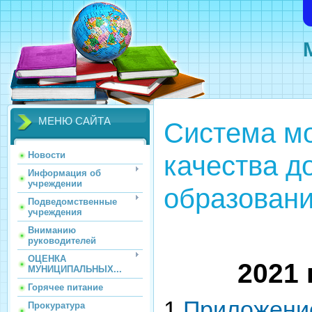
МЕНЮ САЙТА
Система м
качества д
Новости
Информация об
учреждении
образован
Подведомственные
учреждения
Вниманию
руководителей
ОЦЕНКА
2021
МУНИЦИПАЛЬНЫХ...
Горячее питание
1.
Приложени
Прокуратура