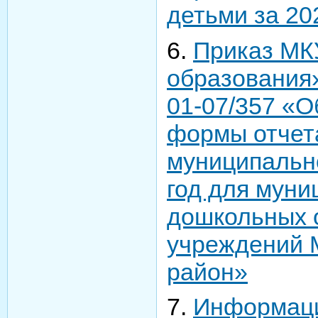
детьми за 202
6.
Приказ МК
образования»
01-07/357 «О
формы отчет
муниципально
год для мун
дошкольных 
учреждений 
район»
7.
Информаци