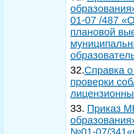
образования»
01-07 /487 «
плановой вые
муниципальн
образовател
32.
Справка о
проверки со
лицензионны
33.
Приказ М
образования» 
№01-07/341«