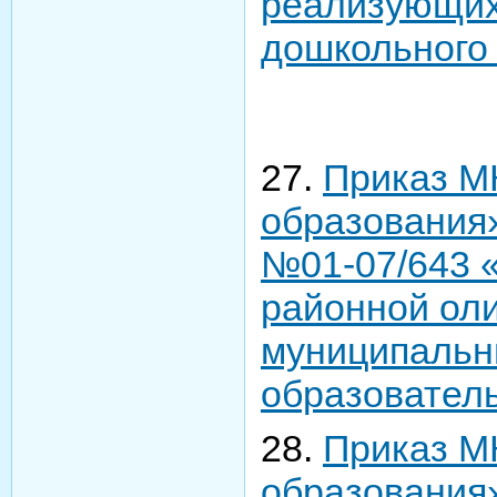
реализующих
дошкольного
27.
Приказ М
образования» 
№01-07/643 «
районной ол
муниципальн
образовател
28.
Приказ М
образования» 