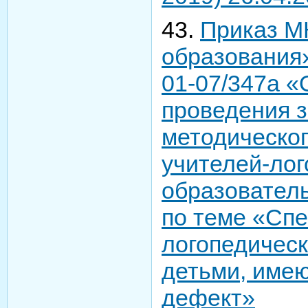
43.
Приказ М
образования»
01-07/347а «
проведения 
методическо
учителей-лог
образовател
по теме «Сп
логопедическ
детьми, име
дефект»