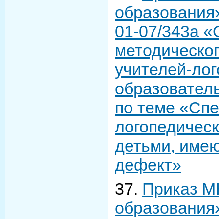
образования»
01-07/343а «
методическог
учителей-лог
образовател
по теме «Сп
логопедическ
детьми, име
дефект»
37.
Приказ М
образования» 