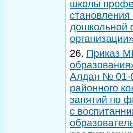
школы профе
становления 
дошкольной 
организации
26.
Приказ М
образования» 
Алдан № 01-
районного ко
занятий по ф
с воспитанн
образователь