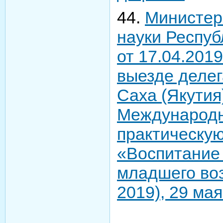
44.
Министер
науки Респуб
от 17.04.2019
выезде делег
Саха (Якутия)
Международн
практическу
«Воспитание 
младшего во
2019), 29 мая