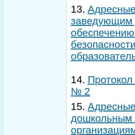
13.
Адресные
заведующим
обеспечению
безопасност
образовател
14.
Протокол 
№ 2
15.
Адресные
дошкольным 
организациям