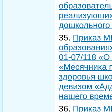
образователь
реализующих
дошкольного
35.
Приказ М
образования»
01-07/118 «О
«Месячника п
здоровья шк
девизом «Ад
нашего врем
36.
Приказ М