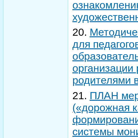
ознакомлени
художествен
20.
Методиче
для педагого
образовател
организации 
родителями 
21.
ПЛАН мер
(«дорожная к
формирован
системы мони