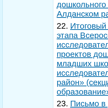
дошкольного
Алданском р
22.
Итоговый
этапа Всерос
исследовател
проектов дош
младших шко
исследовате
район» (сек
образование
23.
Письмо в