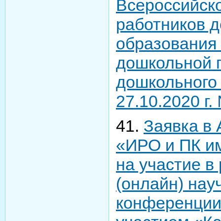
Всероссийск
работников 
образования
дошкольной 
дошкольного
27.10.2020 г.
41.
Заявка в
«ИРО и ПК им
на участие в
(онлайн) нау
конференции