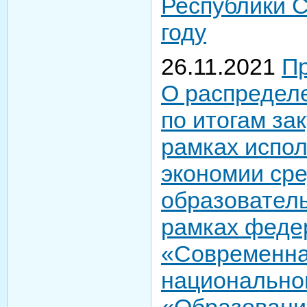
Республики С
году
26.11.2021
Пр
О распредел
по итогам за
рамках испол
экономии ср
образователь
рамках феде
«Современна
национально
«Образование