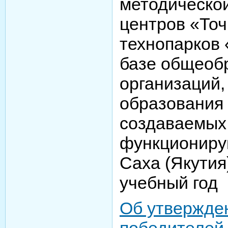
методическо
центров «Точ
технопарков
базе общеоб
организаций,
образования 
создаваемых
функциониру
Саха (Якутия
учебный год
Об утвержде
победителей