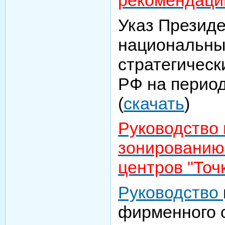
рекомендаци
Указ Презид
национальны
стратегическ
РФ на период
(
скачать
)
Руководство
зонированию
центров "Точ
Руководство
фирменного 