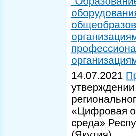
"Образование
оборудовани
общеобразо
организациям
профессион
организациям
14.07.2021
П
утверждении
региональног
«Цифровая о
среда» Респ
(Якутия)