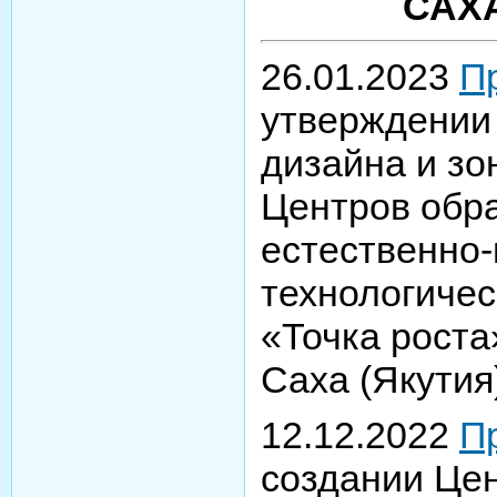
САХА
26.01.2023
П
утверждении 
дизайна и зо
Центров обр
естественно-
технологиче
«Точка роста
Саха (Якутия)
12.12.2022
П
создании Це