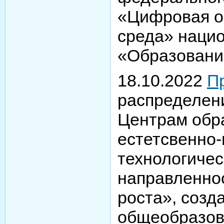
«Цифровая о
среда» нацио
«Образование
18.10.2022
П
распределен
Центрам обр
естетсвенно-
технологичес
направленно
роста», созд
общеобразов