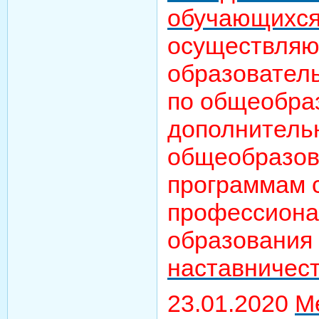
обучающихся
осуществля
образовател
по общеобра
дополнитель
общеобразов
программам 
профессиона
образования
наставничес
23.01.2020
М