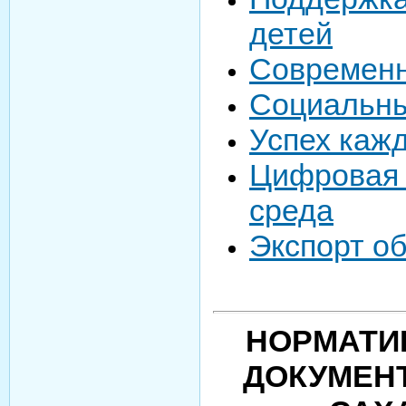
детей
Современн
Социальн
Успех каж
Цифровая 
среда
Экспорт о
НОРМАТИ
ДОКУМЕН