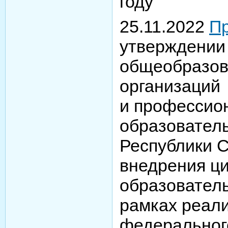
году
25.11.2022
Пр
утверждении
общеобразов
организаций
и профессио
образовател
Республики С
внедрения ц
образовател
рамках реал
федеральног