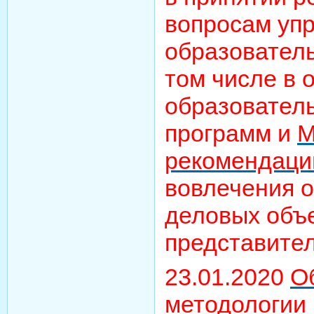
вопросам уп
образователь
том числе в 
образовател
программ и
М
рекомендаци
вовлечения 
деловых объ
представите
23.01.2020
О
методологии