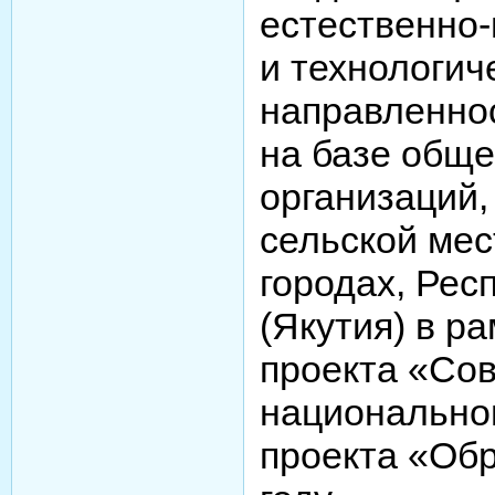
естественно
и технологич
направленнос
на базе общ
организаций,
сельской мес
городах, Рес
(Якутия) в р
проекта «Со
национально
проекта «Обр