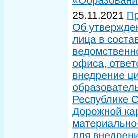
25.11.2021
Пр
Об утвержде
лица в соста
ведомственно
офиса, ответ
внедрение ц
образовател
Республике С
Дорожной ка
материально
для внедрен