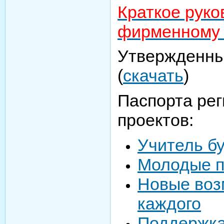
Краткое руко
фирменному
Утвержденны
(
скачать
)
Паспорта ре
проектов:
Учитель б
Молодые 
Новые воз
каждого
Поддержка