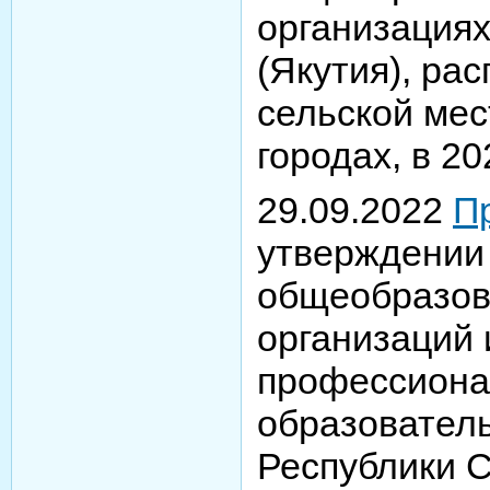
организациях
(Якутия), ра
сельской мес
городах, в 20
29.09.2022
П
утверждении
общеобразов
организаций 
профессион
образовател
Республики С