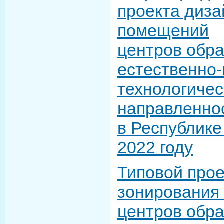
проекта диза
помещений
центров обр
естественно-
технологичес
направленнос
в Республике
2022 году
Типовой прое
зонирования
центров обр