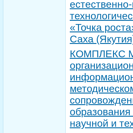
естественно-
технологиче
«Точка роста
Саха (Якутия)
КОМПЛЕКС М
организацион
информацион
методическо
сопровожден
образования 
научной и те