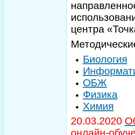
направленно
использован
центра «Точк
Методически
Биология
Информат
ОБЖ
Физика
Химия
20.03.2020
О
онлайн-обуч