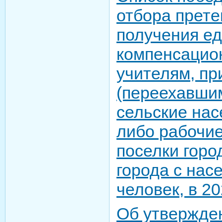
отбора прете
получения е
компенсацио
учителям, п
(переехавшим
сельские нас
либо рабочие
поселки горо
города с нас
человек, в 20
Об утвержде