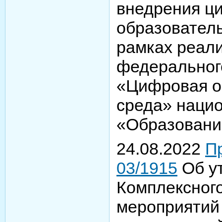
внедрения ц
образовател
рамках реал
федеральног
«Цифровая о
среда» нацио
«Образование
24.08.2022
П
03/1915
Об у
Комплексног
мероприятий 