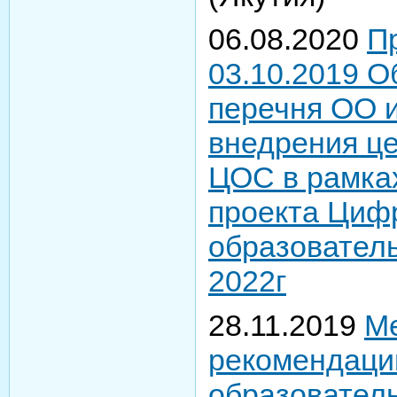
06.08.2020
П
03.10.2019 О
перечня ОО 
внедрения ц
ЦОС в рамка
проекта Циф
образователь
2022г
28.11.2019
М
рекомендаци
образовател