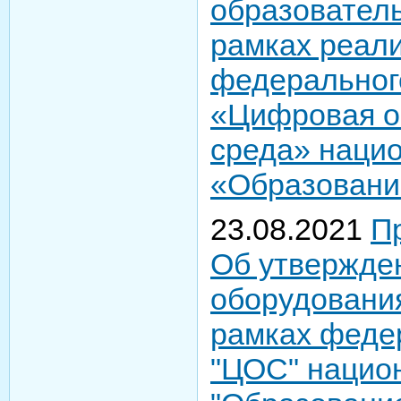
образовател
рамках реал
федеральног
«Цифровая о
среда» нацио
«Образование
23.08.2021
П
Об утвержде
оборудования
рамках феде
"ЦОС" нацио