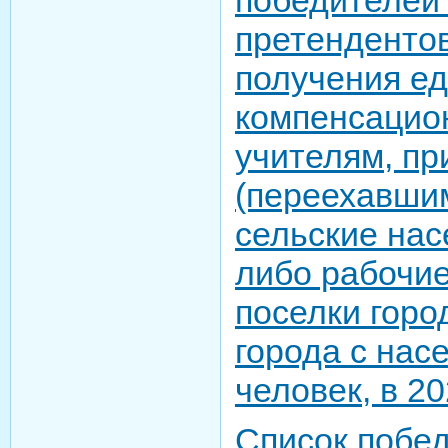
претендентов
получения е
компенсацио
учителям, п
(переехавшим
сельские нас
либо рабочие
поселки горо
города с нас
человек, в 20
Список побед