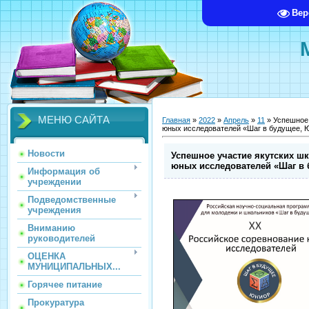
Вер
МЕНЮ САЙТА
Главная
»
2022
»
Апрель
»
11
» Успешное 
юных исследователей «Шаг в будущее,
Новости
Успешное участие якутских ш
юных исследователей «Шаг в
Информация об
учреждении
Подведомственные
учреждения
Вниманию
руководителей
ОЦЕНКА
МУНИЦИПАЛЬНЫХ...
Горячее питание
Прокуратура