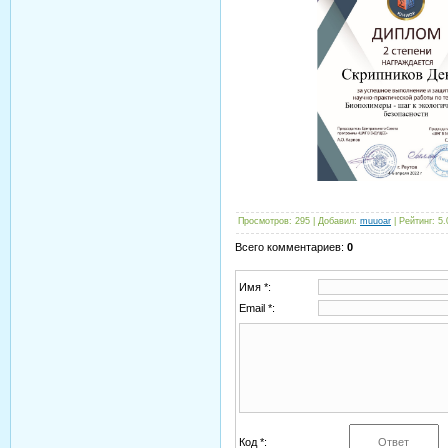
Просмотров
: 295 |
Добавил
:
muuoar
|
Рейтинг
:
5.
Всего комментариев
:
0
Имя *:
Email *:
Код *: