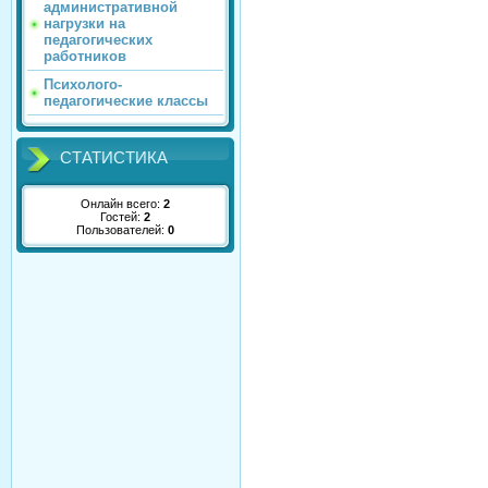
административной
нагрузки на
педагогических
работников
Психолого-
педагогические классы
СТАТИСТИКА
Онлайн всего:
2
Гостей:
2
Пользователей:
0