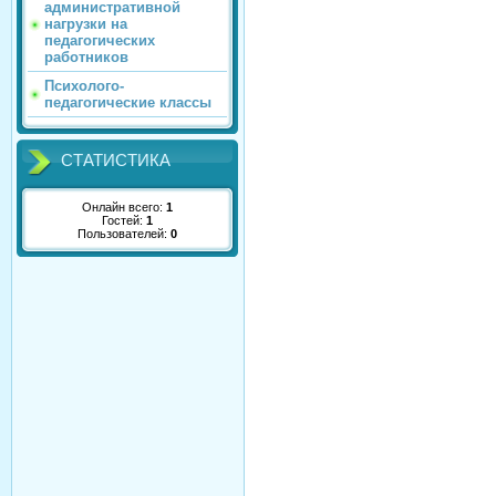
административной
нагрузки на
педагогических
работников
Психолого-
педагогические классы
СТАТИСТИКА
Онлайн всего:
1
Гостей:
1
Пользователей:
0