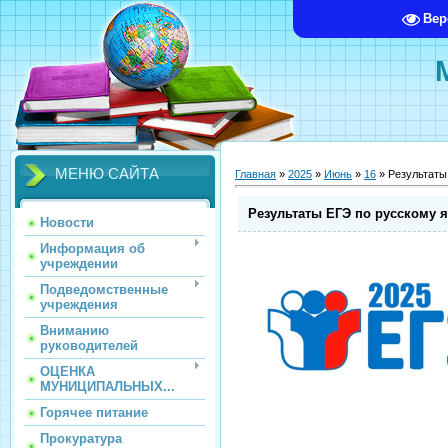
Вер
МЕНЮ САЙТА
Главная
»
2025
»
Июнь
»
16
» Результаты
Результаты ЕГЭ по русскому я
Новости
Информация об
учреждении
Подведомственные
учреждения
Вниманию
руководителей
ОЦЕНКА
МУНИЦИПАЛЬНЫХ...
Горячее питание
Прокуратура