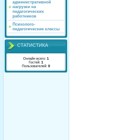
административной
нагрузки на
педагогических
работников
Психолого-
педагогические классы
СТАТИСТИКА
Онлайн всего:
1
Гостей:
1
Пользователей:
0