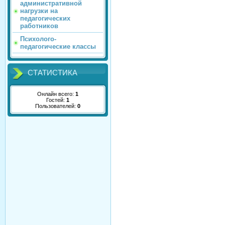
административной
нагрузки на
педагогических
работников
Психолого-
педагогические классы
СТАТИСТИКА
Онлайн всего:
1
Гостей:
1
Пользователей:
0