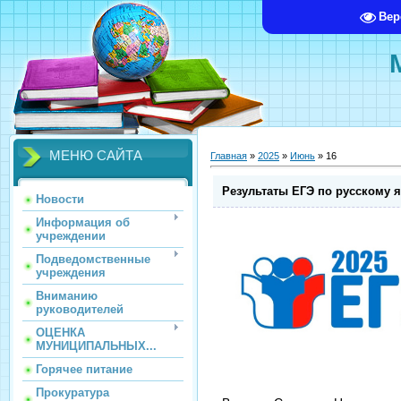
Вер
МЕНЮ САЙТА
Главная
»
2025
»
Июнь
»
16
Результаты ЕГЭ по русскому я
Новости
Информация об
учреждении
Подведомственные
учреждения
Вниманию
руководителей
ОЦЕНКА
МУНИЦИПАЛЬНЫХ...
Горячее питание
Прокуратура