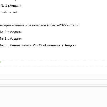
№ 1 г.Алдан»
ский лицей.
а-соревнования «Безопасное колесо-2022» стали:
№ 2 г. Алдан»
№ 1 г. Алдан»
№ 5 г. Ленинский» и МБОУ «Гимназия г. Алдан»
0