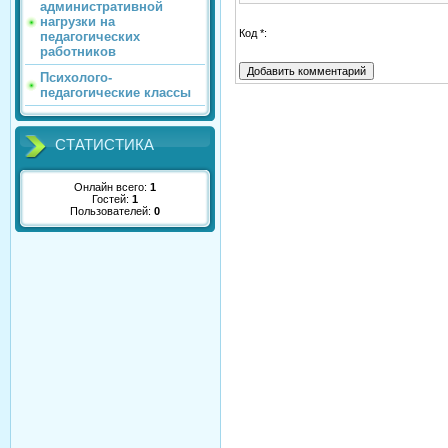
административной
нагрузки на
Код *:
педагогических
работников
Психолого-
педагогические классы
СТАТИСТИКА
Онлайн всего:
1
Гостей:
1
Пользователей:
0