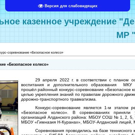
Версия для слабовидящих
ное казенное учреждение "Де
МР 
курс-соревнование «Безопасное колесо»
ие «Безопасное колесо»
29 апреля 2022 г. в соответствии с планом 
воспитания и дополнительного образования МКУ 
прошёл районный конкурс-соревнование «Безопасное к
целью укрепления знаний по правилам дорожного движ
дорожно-транспортного травматизма.
Конкурс-соревнование является 1-м этапом р
«Безопасное колесо». В соревнованиях приняли 
организаций Алданского района: МБОУ СОШ № 1, 2, 5, 
МБОУ «Гимназия Н-Куранах», МБОУ-Алданский лицей,
Соревнования проводились на базе теннисного 