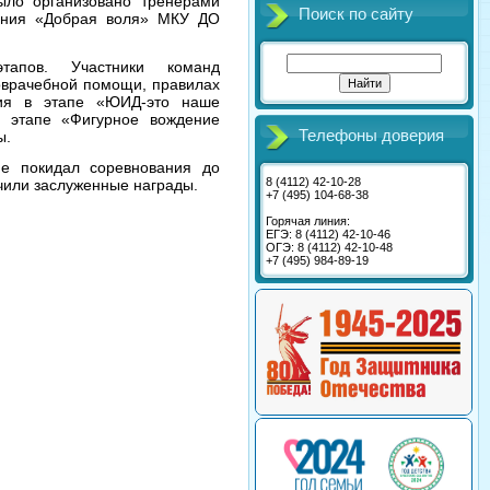
ыло организовано тренерами
Поиск по сайту
ения «Добрая воля» МКУ ДО
тапов. Участники команд
оврачебной помощи, правилах
тия в этапе «ЮИД-это наше
а этапе «Фигурное вождение
Телефоны доверия
ы.
не покидал соревнования до
8 (4112) 42-10-28
чили заслуженные награды.
+7 (495) 104-68-38
Горячая линия:
ЕГЭ: 8 (4112) 42-10-46
ОГЭ: 8 (4112) 42-10-48
+7 (495) 984-89-19