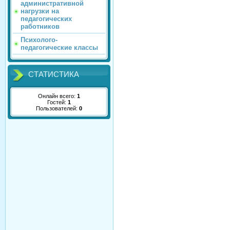
административной
нагрузки на
педагогических
работников
Психолого-
педагогические классы
СТАТИСТИКА
Онлайн всего:
1
Гостей:
1
Пользователей:
0