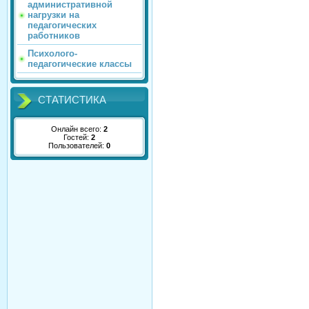
административной
нагрузки на
педагогических
работников
Психолого-
педагогические классы
СТАТИСТИКА
Онлайн всего:
2
Гостей:
2
Пользователей:
0