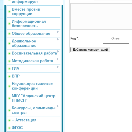
информирует
Вместе против
коррупции
Информационная
безопасность
Общее образование
Код *:
Дошкольное
образование
Воспитательная работа
Методическая работа
ГИА
ВПР
Научно-практические
конференции
МКУ "Алданский центр
ППМСП"
Конкурсы, олимпиады,
смотры
+ Аттестация
ФГОС