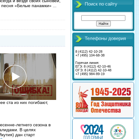
сегда и везде своих сыновей,
Поиск по сайту
ая песня «Белые панамки»
...
Телефоны доверия
8 (4112) 42-10-28
+7 (495) 104-68-38
Горячая линия:
ЕГЭ: 8 (4112) 42-10-46
ОГЭ: 8 (4112) 42-10-48
+7 (495) 984-89-19
ее ста из них погибают,
есенне-летнего сезона в
валидами. В целях
кутия) дан старт