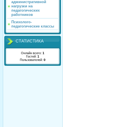
административной
нагрузки на
педагогических
работников
Психолого-
педагогические классы
СТАТИСТИКА
Онлайн всего:
1
Гостей:
1
Пользователей:
0