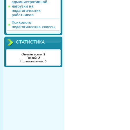
административной
нагрузки на
педагогических
работников
Психолого-
педагогические классы
СТАТИСТИКА
Онлайн всего:
2
Гостей:
2
Пользователей:
0