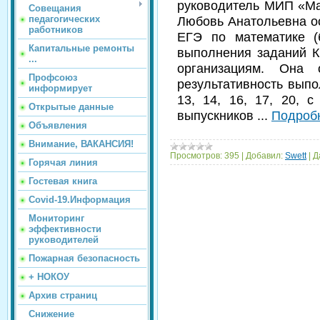
руководитель МИП «Ма
Совещания
педагогических
Любовь Анатольевна о
работников
ЕГЭ по математике (
Капитальные ремонты
выполнения заданий К
...
организациям. Она
Профсоюз
результативность вы
информирует
13, 14, 16, 17, 20, 
Открытые данные
выпускников
...
Подроб
Объявления
Внимание, ВАКАНСИЯ!
Просмотров:
395
|
Добавил:
Swett
|
Д
Горячая линия
Гостевая книга
Covid-19.Информация
Мониторинг
эффективности
руководителей
Пожарная безопасность
+ НОКОУ
Архив страниц
Снижение