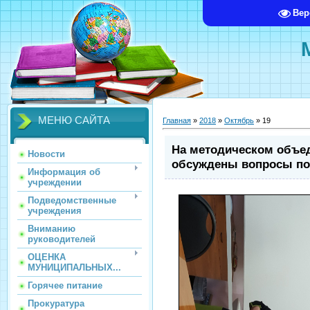
Вер
МЕНЮ САЙТА
Главная
»
2018
»
Октябрь
»
19
На методическом объе
Новости
обсуждены вопросы по
Информация об
учреждении
Подведомственные
учреждения
Вниманию
руководителей
ОЦЕНКА
МУНИЦИПАЛЬНЫХ...
Горячее питание
Прокуратура