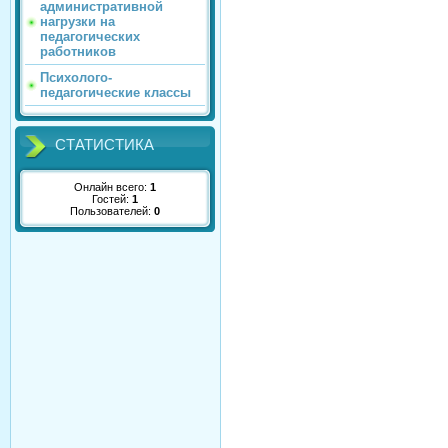
административной
нагрузки на
педагогических
работников
Психолого-
педагогические классы
СТАТИСТИКА
Онлайн всего:
1
Гостей:
1
Пользователей:
0