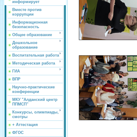
информирует
Вместе против
коррупции
Информационная
безопасность
Общее образование
Дошкольное
образование
Воспитательная работа
Методическая работа
ГИА
ВПР
Научно-практические
конференции
МКУ "Алданский центр
ППМСП"
Конкурсы, олимпиады,
смотры
+ Аттестация
ФГОС