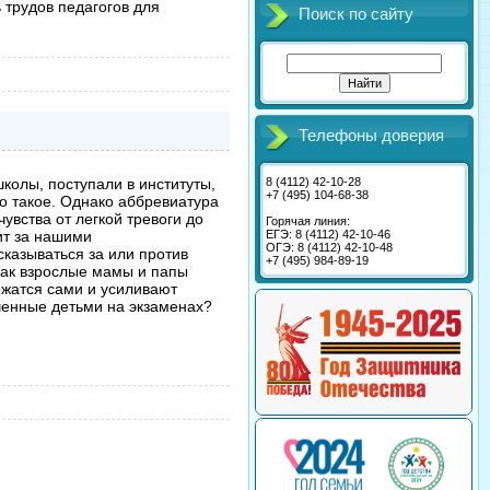
 трудов педагогов для
Поиск по сайту
Телефоны доверия
8 (4112) 42-10-28
колы, поступали в институты,
+7 (495) 104-68-38
то такое. Однако аббревиатура
увства от легкой тревоги до
Горячая линия:
ЕГЭ: 8 (4112) 42-10-46
ит за нашими
ОГЭ: 8 (4112) 42-10-48
казываться за или против
+7 (495) 984-89-19
 как взрослые мамы и папы
ожатся сами и усиливают
ученные детьми на экзаменах?