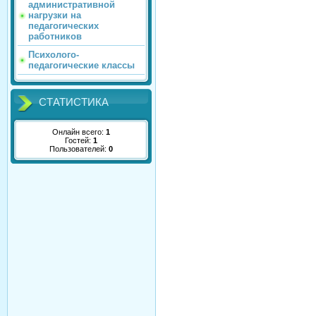
административной
нагрузки на
педагогических
работников
Психолого-
педагогические классы
СТАТИСТИКА
Онлайн всего:
1
Гостей:
1
Пользователей:
0