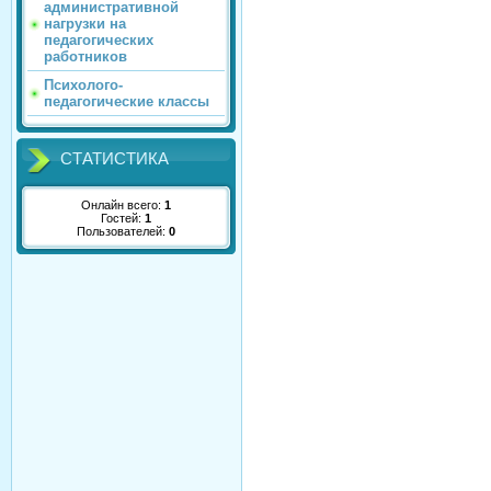
административной
нагрузки на
педагогических
работников
Психолого-
педагогические классы
СТАТИСТИКА
Онлайн всего:
1
Гостей:
1
Пользователей:
0