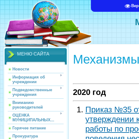
Вер
МЕНЮ САЙТА
Механизмы
Новости
Информация об
учреждении
Подведомственные
2020 год
учреждения
Вниманию
Приказ №35 от
руководителей
ОЦЕНКА
утверждении 
МУНИЦИПАЛЬНЫХ...
работы по про
Горячее питание
поведения не
Прокуратура