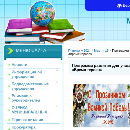
Вер
МЕНЮ САЙТА
Главная
»
2024
»
Март
»
15
» Программа 
«Время героев»
Новости
Программа развития для учас
«Время героев»
Информация об
учреждении
Подведомственные
учреждения
Вниманию
руководителей
ОЦЕНКА
МУНИЦИПАЛЬНЫХ...
Горячее питание
Прокуратура