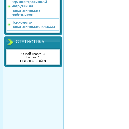
административной
нагрузки на
педагогических
работников
Психолого-
педагогические классы
СТАТИСТИКА
Онлайн всего:
1
Гостей:
1
Пользователей:
0