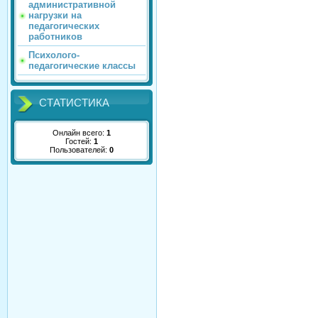
административной
нагрузки на
педагогических
работников
Психолого-
педагогические классы
СТАТИСТИКА
Онлайн всего:
1
Гостей:
1
Пользователей:
0