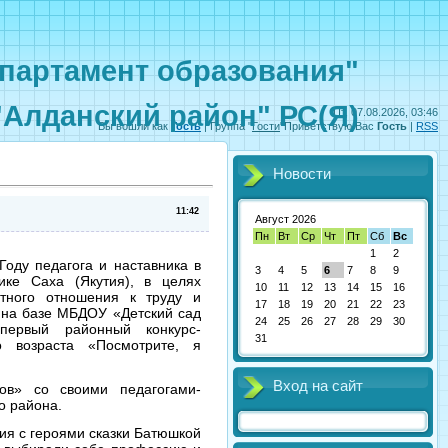
партамент образования"
"Алданский район" РС(Я)
Пт, 07.08.2026, 03:46
Вы вошли как
Гость
|
Группа
"
Гости
"
Приветствую Вас
Гость
|
RSS
Новости
11:42
Август 2026
Пн
Вт
Ср
Чт
Пт
Сб
Вс
1
2
Году педагога и наставника в
3
4
5
6
7
8
9
ике Саха (Якутия), в целях
10
11
12
13
14
15
16
тного отношения к труду и
17
18
19
20
21
22
23
 на базе МБДОУ «Детский сад
24
25
26
27
28
29
30
ервый районный конкурс-
31
о возраста «Посмотрите, я
Вход на сайт
ов» со своими педагогами-
о района.
ия с героями сказки Батюшкой