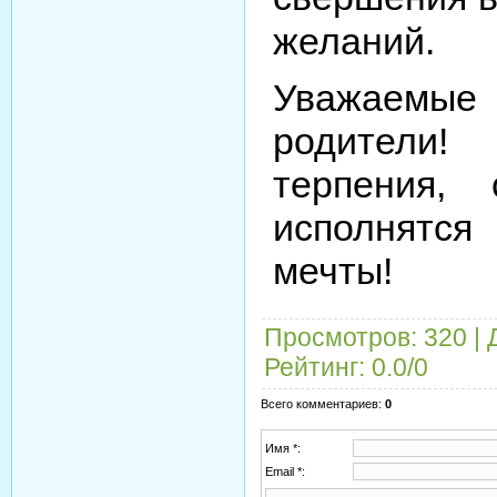
желаний.⠀
Уважаем
родители!
терпения,
исполнятс
мечты!
Просмотров
: 320 |
Рейтинг
:
0.0
/
0
Всего комментариев
:
0
Имя *:
Email *: