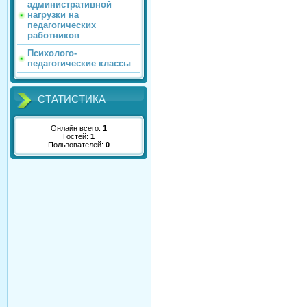
административной
нагрузки на
педагогических
работников
Психолого-
педагогические классы
СТАТИСТИКА
Онлайн всего:
1
Гостей:
1
Пользователей:
0