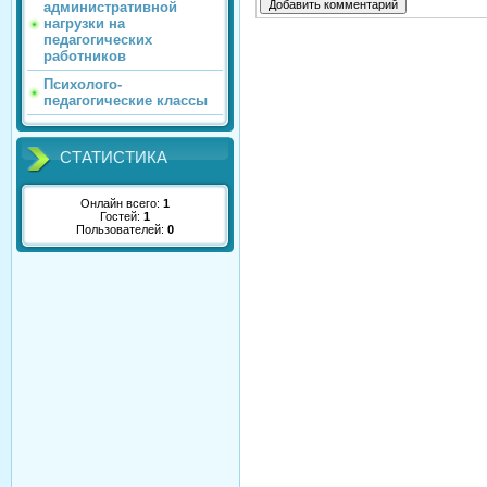
административной
нагрузки на
педагогических
работников
Психолого-
педагогические классы
СТАТИСТИКА
Онлайн всего:
1
Гостей:
1
Пользователей:
0