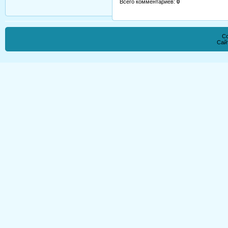
Всего комментариев
:
0
Co
Сай