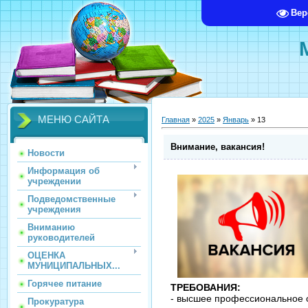
Вер
МЕНЮ САЙТА
Главная
»
2025
»
Январь
»
13
Внимание, вакансия!
Новости
Информация об
учреждении
Подведомственные
учреждения
Вниманию
руководителей
ОЦЕНКА
МУНИЦИПАЛЬНЫХ...
Горячее питание
ТРЕБОВАНИЯ:
- высшее профессиональное о
Прокуратура