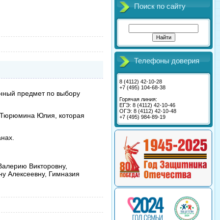
Поиск по сайту
Телефоны доверия
8 (4112) 42-10-28
+7 (495) 104-68-38
анный предмет по выбору
Горячая линия:
ЕГЭ: 8 (4112) 42-10-46
ОГЭ: 8 (4112) 42-10-48
- Тюрюмина Юлия, которая
+7 (495) 984-89-19
нах.
Валерию Викторовну,
у Алексеевну, Гимназия