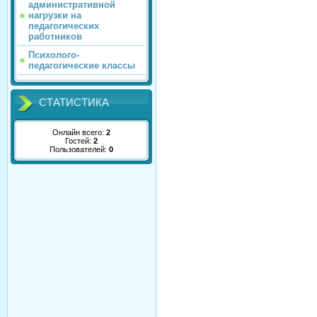
административной
нагрузки на
педагогических
работников
Психолого-
педагогические классы
СТАТИСТИКА
Онлайн всего:
2
Гостей:
2
Пользователей:
0