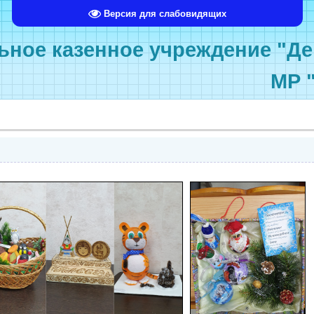
Версия для слабовидящих
ное казенное учреждение "Де
МР 