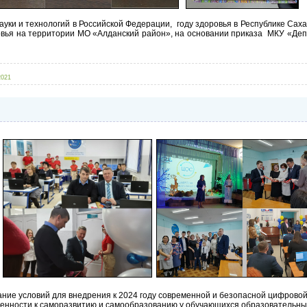
уки и технологий в Российской Федерации, году здоровья в Республике Саха
ровья на территории МО «Алданский район», на основании приказа МКУ «Де
2021
е условий для внедрения к 2024 году современной и безопасной цифровой
нности к саморазвитию и самообразованию у обучающихся образовательных