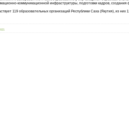
рмационно-коммуникационной инфраструктуры, подготовки кадров, создания
ствует 119 образовательных организаций Республики Саха (Якутия), из них
2021