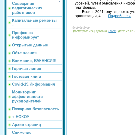
Совещания
уровней, путем обновления инфо
платформы.
педагогических
Всего в 2021 году в проекте уча
работников
организации, 4 –
...
Подробнее »
Капитальные ремонты
...
Просмотров:
224
|
Добавил:
Swett
|
Дата:
27.12.
Профсоюз
информирует
Открытые данные
Объявления
Внимание, ВАКАНСИЯ!
Горячая линия
Гостевая книга
Covid-19.Информация
Мониторинг
эффективности
руководителей
Пожарная безопасность
+ НОКОУ
Архив страниц
Снижение