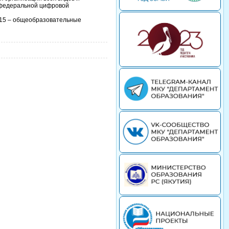
 федеральной цифровой
 115 – общеобразовательные