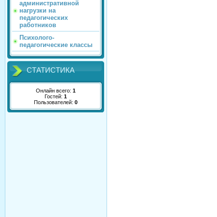
административной
нагрузки на
педагогических
работников
Психолого-
педагогические классы
СТАТИСТИКА
Онлайн всего:
1
Гостей:
1
Пользователей:
0