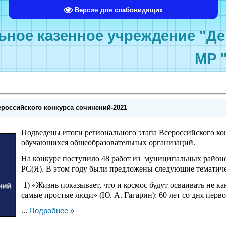
Версия для слабовидящих
ное казенное учреждение "Де
МР 
ероссийского конкурса сочинений-2021
Подведены итоги регионального этапа Всероссийского ко
обучающихся общеобразовательных организаций.
На конкурс поступило 48 работ из муниципальных районо
РС(Я). В этом году были предложены следующие тематиче
1) «Жизнь показывает, что и космос будут осваивать не к
самые простые люди» (Ю. А. Гагарин): 60 лет со дня перво
...
Подробнее »