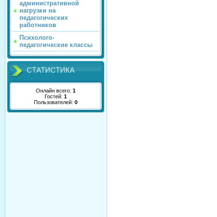
административной
нагрузки на
педагогических
работников
Психолого-
педагогические классы
СТАТИСТИКА
Онлайн всего:
1
Гостей:
1
Пользователей:
0