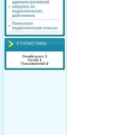
административной
нагрузки на
педагогических
работников
Психолого-
педагогические классы
СТАТИСТИКА
Онлайн всего:
1
Гостей:
1
Пользователей:
0