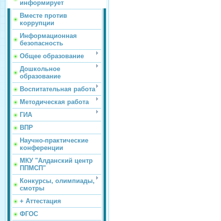
информирует
Вместе против
коррупции
Информационная
безопасность
Общее образование
Дошкольное
образование
Воспитательная работа
Методическая работа
ГИА
ВПР
Научно-практические
конференции
МКУ "Алданский центр
ППМСП"
Конкурсы, олимпиады,
смотры
+ Аттестация
ФГОС