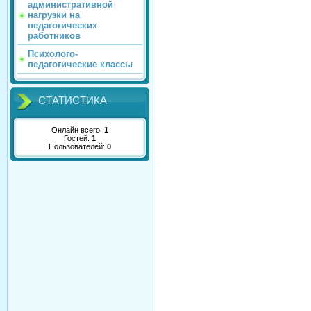
административной
нагрузки на
педагогических
работников
Психолого-
педагогические классы
СТАТИСТИКА
Онлайн всего:
1
Гостей:
1
Пользователей:
0