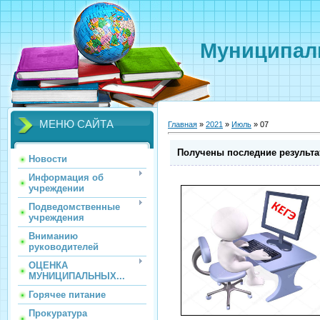
Муниципаль
МЕНЮ САЙТА
Главная
»
2021
»
Июль
»
07
Получены последние результа
Новости
Информация об
учреждении
Подведомственные
учреждения
Вниманию
руководителей
ОЦЕНКА
МУНИЦИПАЛЬНЫХ...
Горячее питание
Прокуратура