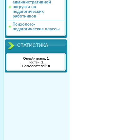
административной
нагрузки на
педагогических
работников
Психолого-
педагогические классы
СТАТИСТИКА
Онлайн всего:
1
Гостей:
1
Пользователей:
0