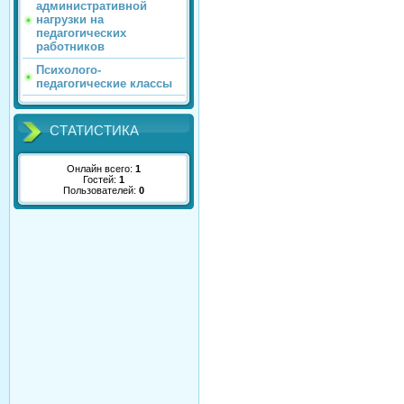
административной
нагрузки на
педагогических
работников
Психолого-
педагогические классы
СТАТИСТИКА
Онлайн всего:
1
Гостей:
1
Пользователей:
0