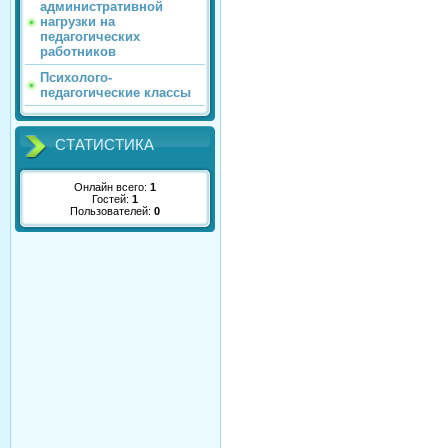
административной
нагрузки на
педагогических
работников
Психолого-
педагогические классы
СТАТИСТИКА
Онлайн всего:
1
Гостей:
1
Пользователей:
0