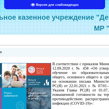
Версия для слабовидящих
ное казенное учреждение "Де
МР 
сс
В соответствии с приказом Мини
12.09.2020 г. № 458 «Об утве
обучение по образовательны
общего, основного общего и сре
на основании письма Министе
РС(Я) от 22.01.2021 г. № 07/01
Указом Главы РС(Я) от 01.0
повышенной готовности на те
противодействию распростран
инфекции (COVID-19)»: