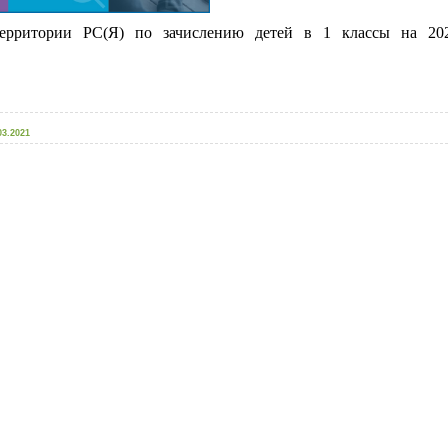
ерритории РС(Я) по зачислению детей в 1 классы на 202
03.2021