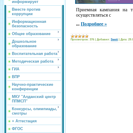
информирует
Вместе против
Приемная кампания на т
коррупции
осуществляться с
Информационная
...
Подробнее »
безопасность
Общее образование
Просмотров:
376
|
Добавил:
Swett
|
Дата:
29.
Дошкольное
образование
Воспитательная работа
Методическая работа
ГИА
ВПР
Научно-практические
конференции
МКУ "Алданский центр
ППМСП"
Конкурсы, олимпиады,
смотры
+ Аттестация
ФГОС