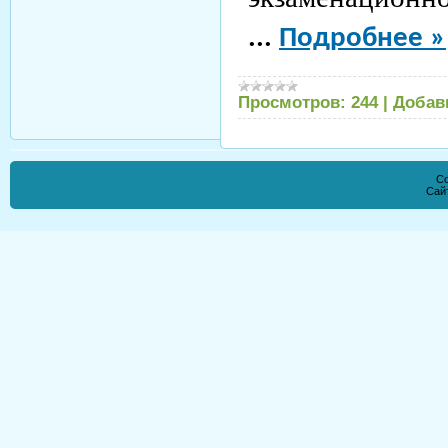
...
Подробнее »
Просмотров:
244
|
Добав
Co
Сай