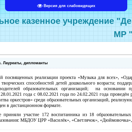
Версия для слабовидящих
ное казенное учреждение "Де
МР 
в. Лауреаты, дипломанты
й посвященных реализации проекта «Музыка для всех», «Ода
 творческих способностей детей дошкольного возраста; подде
водителей образовательных организаций; на основании 
28.01.2021 года с 08.02.2021 года по 24.02.2021 года проведё
Битва оркестров» среди образовательных организаций, реализу
ден в дистанционном формате.
е приняли участие 172 воспитанника из 18 образовательных
азования: МБДОУ ЦРР «Василёк», «Светлячок», «Дюймовочка»,