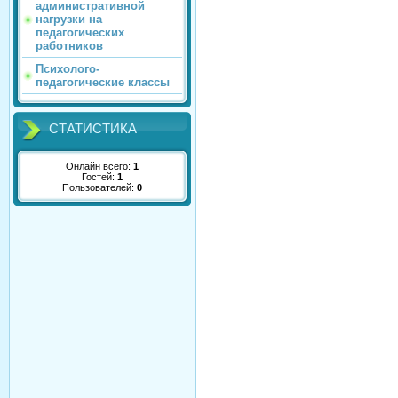
административной
нагрузки на
педагогических
работников
Психолого-
педагогические классы
СТАТИСТИКА
Онлайн всего:
1
Гостей:
1
Пользователей:
0