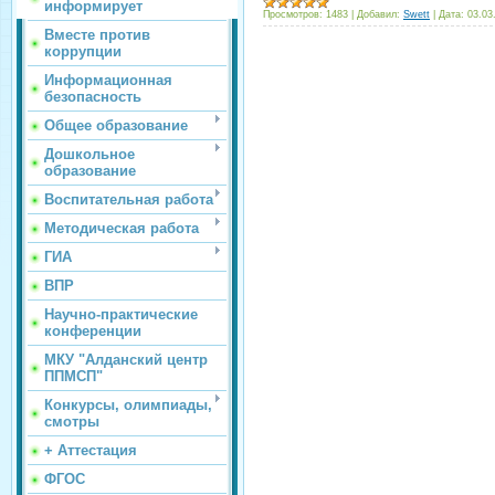
информирует
Просмотров:
1483
|
Добавил:
Swett
|
Дата:
03.03
Вместе против
коррупции
Информационная
безопасность
Общее образование
Дошкольное
образование
Воспитательная работа
Методическая работа
ГИА
ВПР
Научно-практические
конференции
МКУ "Алданский центр
ППМСП"
Конкурсы, олимпиады,
смотры
+ Аттестация
ФГОС