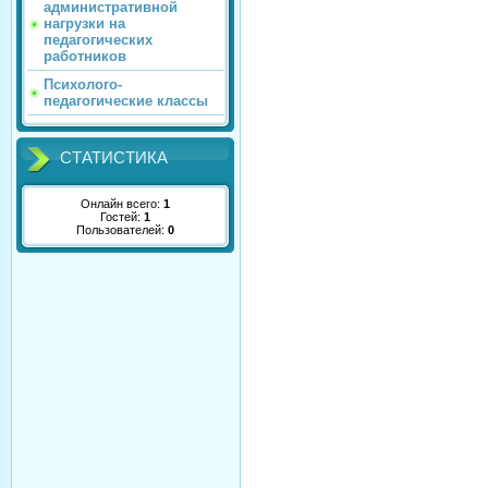
административной
нагрузки на
педагогических
работников
Психолого-
педагогические классы
СТАТИСТИКА
Онлайн всего:
1
Гостей:
1
Пользователей:
0