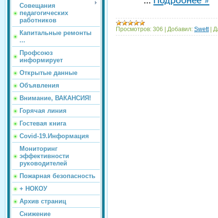
...
Подробнее »
Совещания
педагогических
работников
Просмотров:
306
|
Добавил:
Swett
|
Д
Капитальные ремонты
...
Профсоюз
информирует
Открытые данные
Объявления
Внимание, ВАКАНСИЯ!
Горячая линия
Гостевая книга
Covid-19.Информация
Мониторинг
эффективности
руководителей
Пожарная безопасность
+ НОКОУ
Архив страниц
Снижение