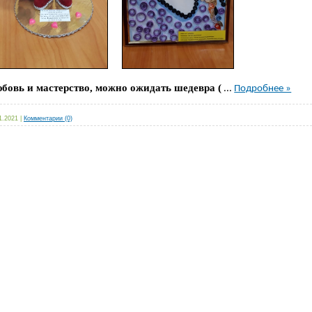
бовь и мастерство, можно ожидать шедевра (
...
Подробнее »
1.2021
|
Комментарии (0)