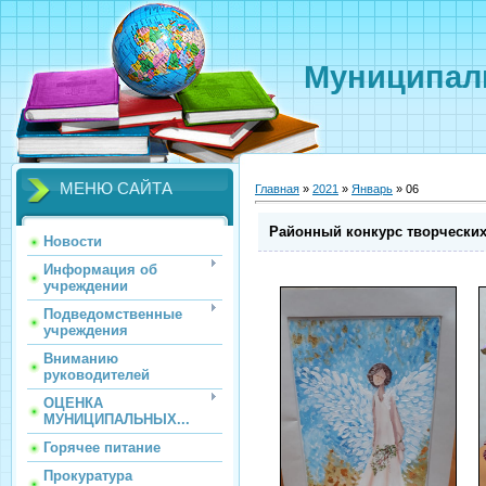
Муниципаль
МЕНЮ САЙТА
Главная
»
2021
»
Январь
»
06
Районный конкурс творчески
Новости
Информация об
учреждении
Подведомственные
учреждения
Вниманию
руководителей
ОЦЕНКА
МУНИЦИПАЛЬНЫХ...
Горячее питание
Прокуратура