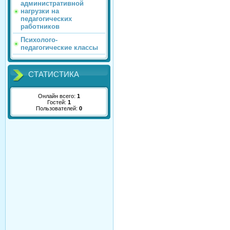
административной
нагрузки на
педагогических
работников
Психолого-
педагогические классы
СТАТИСТИКА
Онлайн всего:
1
Гостей:
1
Пользователей:
0