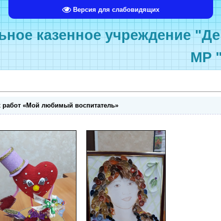
Версия для слабовидящих
ное казенное учреждение "Де
МР 
х работ «Мой любимый воспитатель»