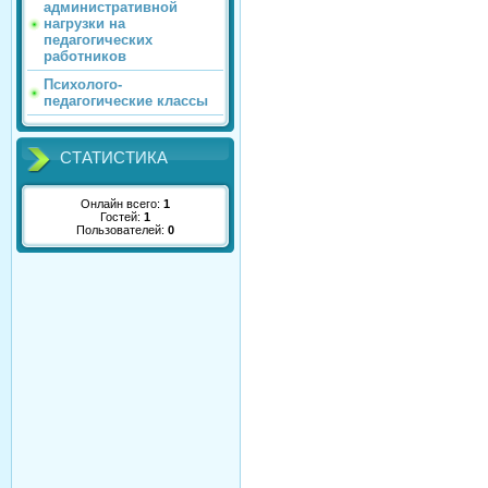
административной
нагрузки на
педагогических
работников
Психолого-
педагогические классы
СТАТИСТИКА
Онлайн всего:
1
Гостей:
1
Пользователей:
0