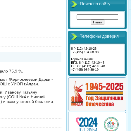
Поиск по сайту
Телефоны доверия
8 (4112) 42-10-28
+7 (495) 104-68-38
Горячая линия:
ЕГЭ: 8 (4112) 42-10-46
ОГЭ: 8 (4112) 42-10-48
+7 (495) 984-89-19
дало 75,9 %.
мот, Жерноклеевой Дарьи -
СОШ с УИОП г.Алдан.
и: Иванову Татьяну
овну (СОШ №4 п.Нижний
 и всех учителей биологии.