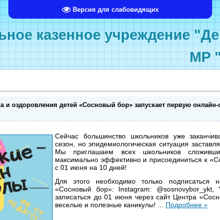
Версия для слабовидящих
ное казенное учреждение "Де
МР 
а и оздоровления детей «Сосновый бор» запускает первую онлайн
Сейчас большинство школьников уже заканчив
сезон, но эпидемиологическая ситуация заставл
Мы приглашаем всех школьников сложивши
максимально эффективно и присоединиться к «С
с 01 июня на 10 дней!
Для этого необходимо только подписаться 
«Сосновый бор»: Instagram: @sosnovybor_ykt,
записаться до 01 июня через сайт Центра «Со
веселые и полезные каникулы!
...
Подробнее »