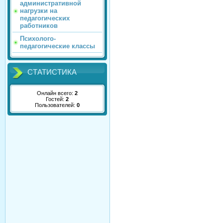
административной
нагрузки на
педагогических
работников
Психолого-
педагогические классы
СТАТИСТИКА
Онлайн всего:
2
Гостей:
2
Пользователей:
0